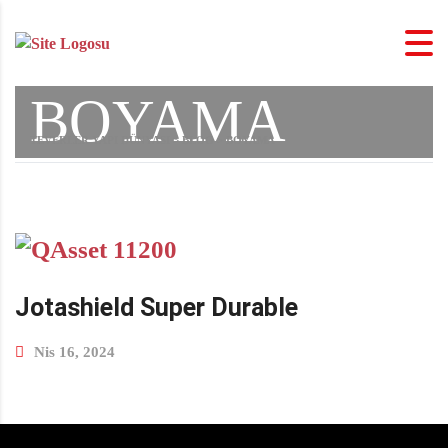
BOYAMA
TEVERLER YAPI DÜNYASI
>
BLOG
>
BOYAMA
Jotashield Super Durable
Nis 16, 2024