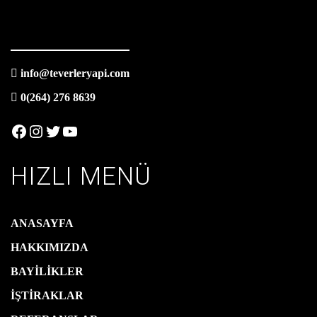
info@teverleryapi.com
0(264) 276 8639
Facebook
Instagram
Twitter
YouTube
HIZLI MENÜ
ANASAYFA
HAKKIMIZDA
BAYİLİKLER
İŞTİRAKLAR