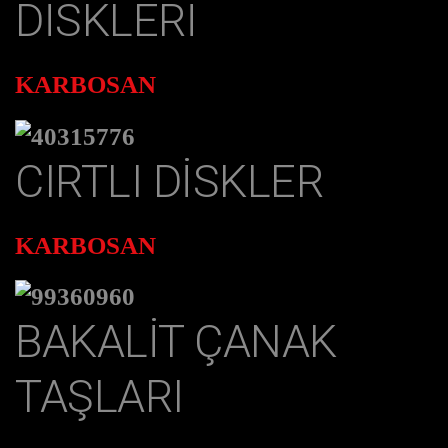
DISKLERI
KARBOSAN
CIRTLI DISKLER
KARBOSAN
BAKALIT ÇANAK
TAŞLARI