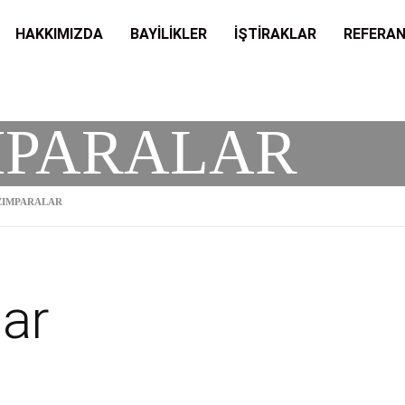
HAKKIMIZDA
BAYİLİKLER
İŞTİRAKLAR
REFERA
MPARALAR
ZIMPARALAR
ar