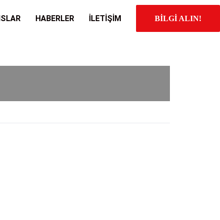
NSLAR
HABERLER
İLETİŞİM
BİLGİ ALIN!