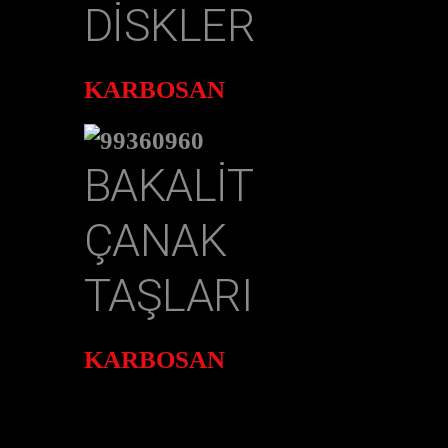
DISKLER
KARBOSAN
BAKALIT
ÇANAK
TAŞLARI
KARBOSAN