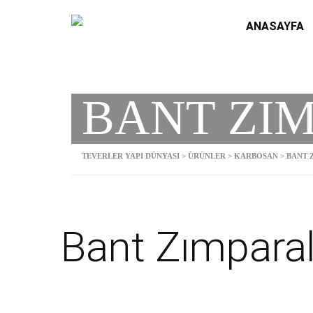
ANASAYFA
BANT ZI
TEVERLER YAPI DÜNYASI
>
ÜRÜNLER
>
KARBOSAN
>
BANT 
Bant Zımparal