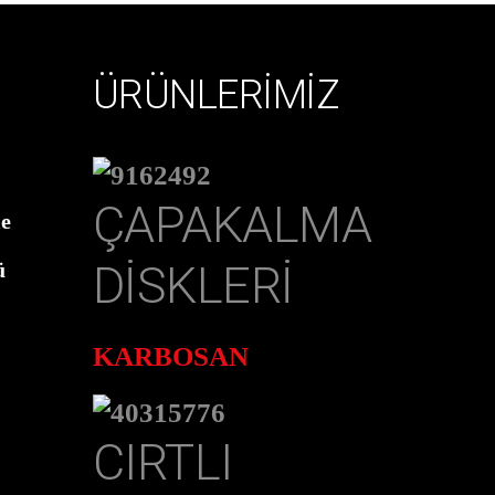
ÜRÜNLERİMİZ
ÇAPAKALMA
le
DISKLERI
ü
KARBOSAN
CIRTLI